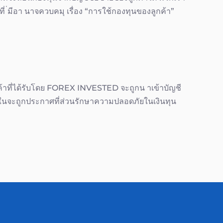
่ ่มีอา นาจควบคมุ เรื่อง “การใช้กองทุนของลูกค้า”
้าที่ได้รับโดย FOREX INVESTED จะถูกน าเข้าบัญชี
ายในจะถูกประกาศที่ส่วนรักษาความปลอดภัยในเงินทุน