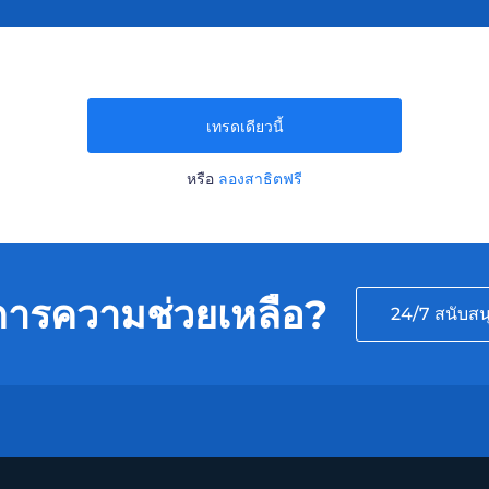
เทรดเดียวนี้
หรือ
ลองสาธิตฟรี
การความช่วยเหลือ?
24/7 สนับสน