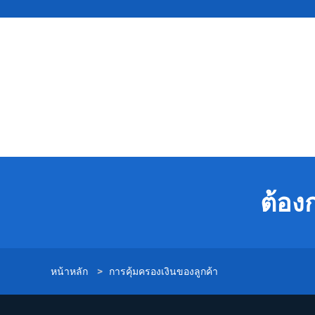
ต้อง
หน้าหลัก
>
การคุ้มครองเงินของลูกค้า