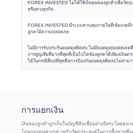
FOREX INVESTED ไม่ได้ใช้เงินทุนของลูกค้าเพื่อวัตถุ
หรือทางธุรกิจ
FOREX INVESTED มีระบบควบคุมภายในที่เข้มงวดมีการพิส
ลูกคา้มีความปลอดภย
ไม่มีการรับประกันยอดดุลติดลบ ไม่มียอดดุล(ยอดคงเหลือ)
การสูญเสียที่มากที่สุดที่เป็นไปไดข้องลูกคา้มีเพียงเง
ได้ในกรณีที่แย่ที่สุดคือการป้องกันยอดดุลติดลบไม่สามา
การแยกเงิน
เงินของลูกค้าถูกเก็บในบัญชีสินเชื่ออย่างอิสระโดยธ
โอนกองทุนต่างๆส าหรับวัตถุประสงค์ในการซื้อขายซึ่