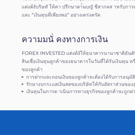
แต่งต้งับริษทั ให้คา ปรึกษาดา้นบญั ชีสากลส าหรับกา
และ “เงินทุนที่เพียงพอ” อย่างเคร่งครัด
ความมนั่ คงทางการเงิน
FOREX INVESTED แต่งต้งัให้ธนาคารนานาชาติอันดับต้
สินเชื่อเงินทุนลูกค้าของธนาคารในวันที่ได้รับเงินท
ของลูกค้า
การฝากและถอนเงินของลูกค้าจะต้องได้รับการอนุมัติ
รักษางบกระแสเงินสดของบริษัทให้กับอัตราส่วนของลู
เงินทุนในการด าเนินการทางธุรกิจของลูกค้าจะถูกฝา