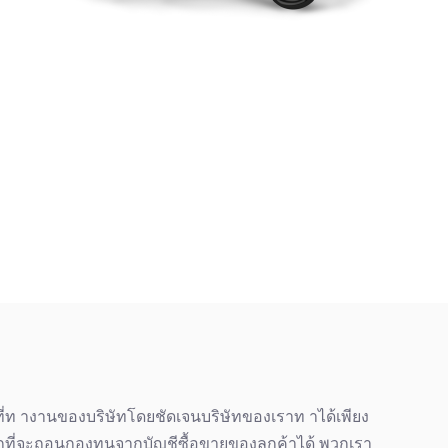
ี่ท างานของบริษัทโดยชัดเจนบริษัทของเราท าได้เพียง
ที่จะถอนกองทุนจากบัญชีซื้อขายของลูกค้าได้ พวกเรา