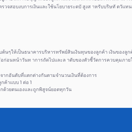
รตรวจสอบงบการเงินและใช้นโยบายระดบั สูงส าหรับบริษทั ตวัแทนที
นๆให้เป็นธนาคารบริหารทรัพย์สินเงินทุนของลูกค้า เงินของลูกค
ุน หรือก่อนหน้าวันท าการถัดไปและล าดับของตัวชี้วัดการควบคุมภ
จากอันดับที่แตกต่างกันตามจำนวนเงินที่ต้องการ
กค้าแบบ 1 ต่อ 1
กด้วยตนเองและถูกพิสูจน์ยอดทุกวัน