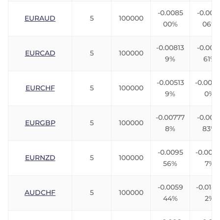
-0.0085
-0.006
EURAUD
5
100000
00%
06%
-0.00813
-0.003
EURCAD
5
100000
9%
61%
-0.00513
-0.007
EURCHF
5
100000
9%
0%
-0.00777
-0.005
EURGBP
5
100000
8%
83%
-0.0095
-0.004
EURNZD
5
100000
56%
7%
-0.0059
-0.0142
AUDCHF
5
100000
44%
2%