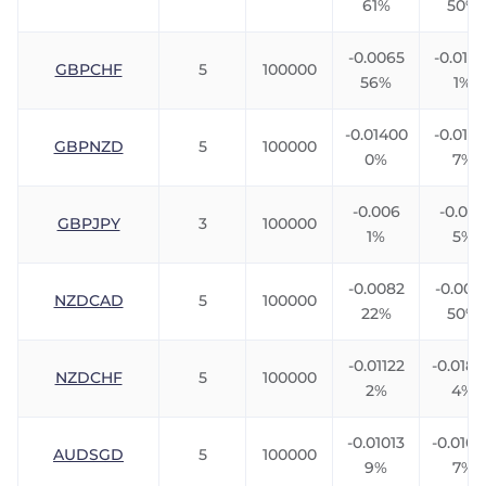
61%
50%
-0.0065
-0.0106
GBPCHF
5
100000
56%
1%
-0.01400
-0.0116
GBPNZD
5
100000
0%
7%
-0.006
-0.007
GBPJPY
3
100000
1%
5%
-0.0082
-0.006
NZDCAD
5
100000
22%
50%
-0.01122
-0.018
NZDCHF
5
100000
2%
4%
-0.01013
-0.010
AUDSGD
5
100000
9%
7%