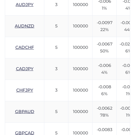
-0.006
-0.010
AUDJPY
3
100000
1%
4%
-0.0097
-0.004
AUDNZD
5
100000
22%
44%
-0.0067
-0.023
CADCHF
5
100000
50%
6%
-0.006
-0.00
CADJPY
3
100000
4%
6%
-0.008
-0.005
CHFJPY
3
100000
6%
1%
-0.0062
-0.0076
GBPAUD
5
100000
78%
1%
-0.0083
-0.006
GBPCAD
5
100000