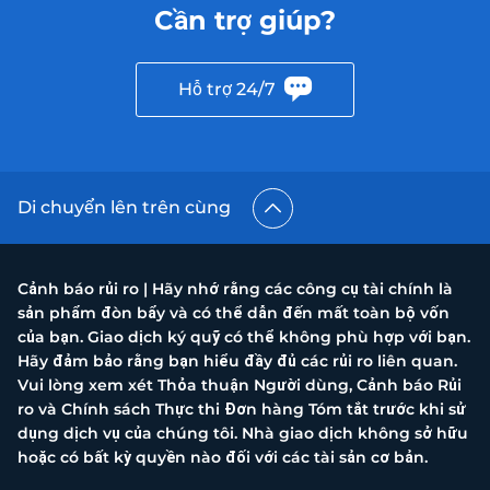
Cần trợ giúp?
Hỗ trợ 24/7
Di chuyển lên trên cùng
Cảnh báo rủi ro | Hãy nhớ rằng các công cụ tài chính là
sản phẩm đòn bẩy và có thể dẫn đến mất toàn bộ vốn
của bạn. Giao dịch ký quỹ có thể không phù hợp với bạn.
Hãy đảm bảo rằng bạn hiểu đầy đủ các rủi ro liên quan.
Vui lòng xem xét Thỏa thuận Người dùng, Cảnh báo Rủi
ro và Chính sách Thực thi Đơn hàng Tóm tắt trước khi sử
dụng dịch vụ của chúng tôi. Nhà giao dịch không sở hữu
hoặc có bất kỳ quyền nào đối với các tài sản cơ bản.