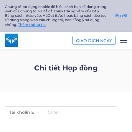
Chúng tôi sử dụng cookie để hiểu cách bạn sử dụng trang
web của chúng tôi và để cải thiện trải nghiệm của bạn.
Bằng cách nhấp vào‚ ÄúGot it‚Äù hoặc bằng cách tiếp tục
Hiểu rồi
sử dụng trang web của chúng tôi, bạn đồng ý sử dụng
chúng.
Thêm thông tin
GIAO DỊCH NGAY
GIAO DỊCH
Chi tiết Hợp đồng
NỀN TẢNG
PHÂN TÍCH
GIÁO DỤC
Công ty
Tiếng Việt