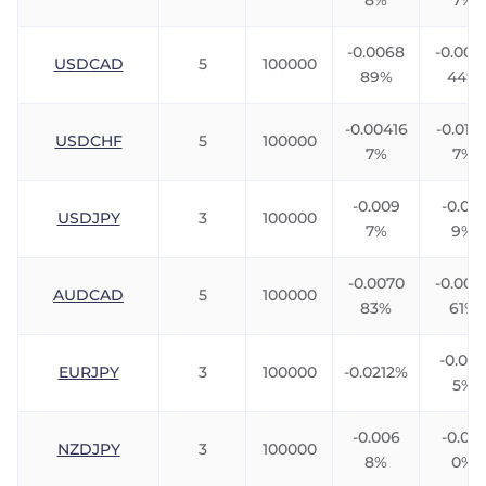
8%
7%
-0.0068
-0.005
USDCAD
5
100000
89%
44%
-0.00416
-0.0111
USDCHF
5
100000
7%
7%
-0.009
-0.013
USDJPY
3
100000
7%
9%
-0.0070
-0.007
AUDCAD
5
100000
83%
61%
-0.024
EURJPY
3
100000
-0.0212%
5%
-0.006
-0.012
NZDJPY
3
100000
8%
0%