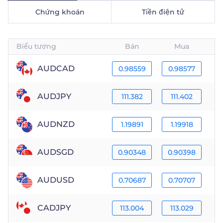
Chứng khoán
Tiền điện tử
Trader
Biểu tượng
Bán
Mua
AUDCAD
0.98559
0.98577
AUDJPY
111.382
111.402
AUDNZD
1.19891
1.19918
AUDSGD
0.90348
0.90398
AUDUSD
0.70687
0.70707
CADJPY
113.004
113.029