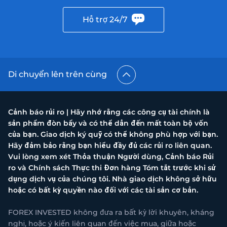
Hỗ trợ 24/7
Di chuyển lên trên cùng
Cảnh báo rủi ro | Hãy nhớ rằng các công cụ tài chính là
sản phẩm đòn bẩy và có thể dẫn đến mất toàn bộ vốn
của bạn. Giao dịch ký quỹ có thể không phù hợp với bạn.
Hãy đảm bảo rằng bạn hiểu đầy đủ các rủi ro liên quan.
Vui lòng xem xét Thỏa thuận Người dùng, Cảnh báo Rủi
ro và Chính sách Thực thi Đơn hàng Tóm tắt trước khi sử
dụng dịch vụ của chúng tôi. Nhà giao dịch không sở hữu
hoặc có bất kỳ quyền nào đối với các tài sản cơ bản.
FOREX INVESTED không đưa ra bất kỳ lời khuyên, kháng
nghị, hoặc ý kiến liên quan đến việc mua, giữa hoặc