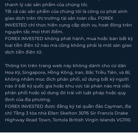
thanh lý các sản phẩm của chúng tôi.
Tất cả các sản phẩm của chúng tôi là công cụ phát sinh
giao dịch trên thị trường tài sản toàn cầu. FOREX
INVESTED chỉ thực hiện cung cấp dịch vụ, hoạt động trên
nguyên tắc mọi thời điểm.
FOREX INVESTED không phát hành, mua hoặc bán bất kỳ
loại tiền điện tử nào mà cũng không phải là một sàn giao
dịch tiền điện tử.
Thông tin trên trang web này không dành cho cư dân
Hoa Kỳ, Singapore, Hồng Kông, Iran, Bắc Triều Tiên, và Bỉ;
không nhằm mục đích phân phối, sử dụng bất kỳ người
nào ở bất kỳ quốc gia hoặc khu vực tài phán nào mà việc
phân phối hoặc sử dụng đó trái với luật pháp hoặc quy
định của địa phương.
FOREX INVESTED được đăng ký tại quần đảo Cayman, địa
chỉ: Tầng 3 tòa nhà Ellen Skelton 3076 Sir Francis Drake
Highway Road Town, Tortola British Virgin Islands VG1110.