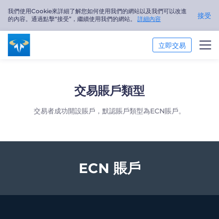
我們使用Cookie來詳細了解您如何使用我們的網站以及我們可以改進
接受
的內容。通過點擊“接受”，繼續使用我們的網站。
詳細內容
立即交易
交易市場
交易賬戶類型
交易平臺
交易者成功開設賬戶，默認賬戶類型為ECN賬戶。
市場分析
交易培訓
ECN 賬戶
關於我們
繁體中文