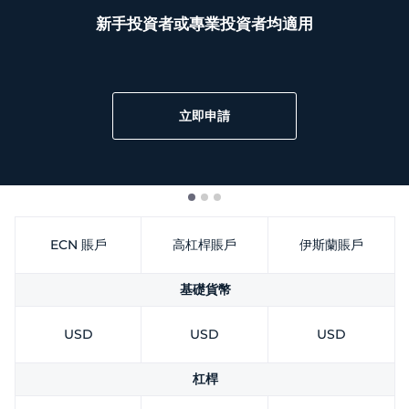
Trader
新手投資者或專業投資者均適用
立即申請
ECN 賬戶
高杠桿賬戶
伊斯蘭賬戶
基礎貨幣
USD
USD
USD
杠桿