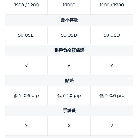
1:100 / 1:200
1:1000
1:100 / 1:200
最小存款
50 USD
50 USD
50 USD
賬戶負余額保護
√
√
√
點差
低至 0.6 pip
低至 1.0 pip
低至 0.6 pip
手續費
X
X
√