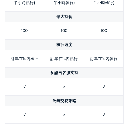
半小時執行)
半小時執行)
半小時執行)
最大持倉
100
100
100
執行速度
訂單在1s內執行
訂單在1s內執行
訂單在1s內執行
多語言客服支持
√
√
√
免費交易策略
√
√
√