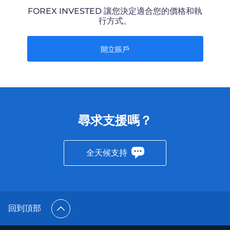
FOREX INVESTED 讓您決定適合您的價格和執
行方式。
開立賬戶
尋求支援嗎？
全天候支持
回到頂部