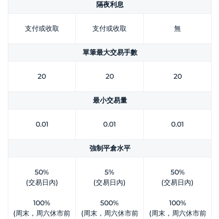
隔夜利息
支付或收取
支付或收取
無
單筆最大交易手數
20
20
20
最小交易量
0.01
0.01
0.01
強制平倉水平
50%
5%
50%
(交易日內)
(交易日內)
(交易日內)
100%
500%
100%
(周末，周六休市前
(周末，周六休市前
(周末，周六休市前