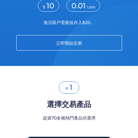
Trader
10
0.01
$
Lots
激活賬戶需最低存入$20。
立即開始交易
1
#
選擇交易產品
超過70多種熱門產品供選擇