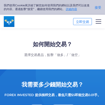
我們使用Cookie來詳細了解您如何使用我們的網站以及我們可以改進
接受
的內容。通過點擊“接受”，繼續使用我們的網站。
詳細內容
立即交易
交易市場
如何開始交易？
交易平臺
選擇交易產品，點擊「做多」/「做空」
市場分析
交易培訓
關於我們
我需要多少錢開始交易？
繁體中文
FOREX INVESTED 提供槓桿交易，最低只需$5即能交易0.01手。