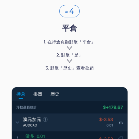
4
#
平倉
1. 在持倉頁麵點擊「平倉」
2. 點擊「是」
3. 點擊「歷史」查看盈虧